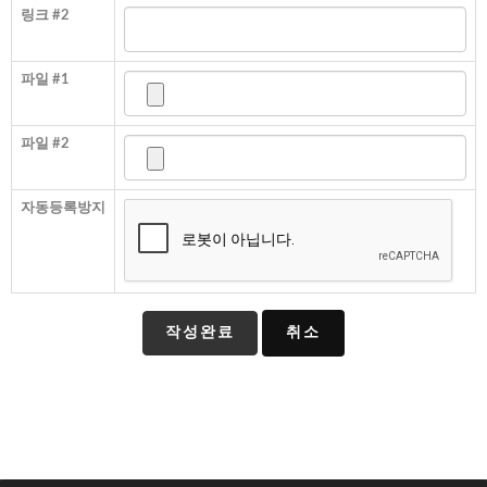
링크 #2
파일 #1
파일 #2
자동등록방지
취소