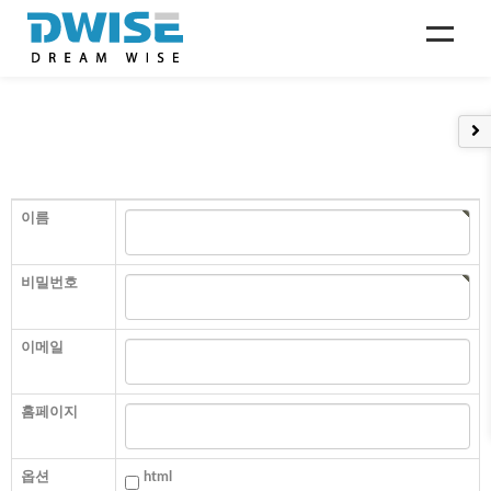
회원가입
LOGIN
admin
이름
비밀번호
이메일
홈페이지
옵션
html