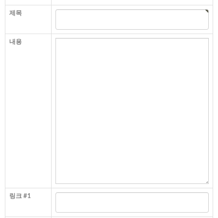
제목
내용
링크 #1